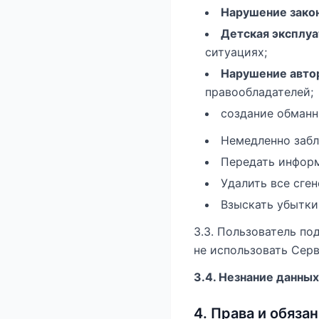
Нарушение закон
Детская эксплуа
ситуациях;
Нарушение автор
правообладателей;
создание обманн
Немедленно забл
Передать инфор
Удалить все сге
Взыскать убытки 
3.3. Пользователь по
не использовать Серв
3.4. Незнание данны
4. Права и обяза