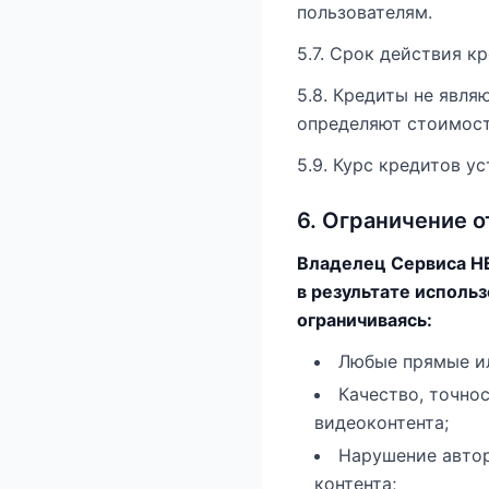
пользователям.
5.7. Срок действия к
5.8. Кредиты не явл
определяют стоимост
5.9. Курс кредитов ус
6. Ограничение 
Владелец Сервиса Н
в результате исполь
ограничиваясь:
Любые прямые ил
Качество, точно
видеоконтента;
Нарушение автор
контента;