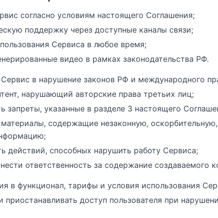
рвис согласно условиям настоящего Соглашения;
ескую поддержку через доступные каналы связи;
спользования Сервиса в любое время;
енерированные видео в рамках законодательства РФ.
 Сервис в нарушение законов РФ и международного пр
нтент, нарушающий авторские права третьих лиц;
ь запреты, указанные в разделе 3 настоящего Соглаше
 материалы, содержащие незаконную, оскорбительную
нформацию;
ь действий, способных нарушить работу Сервиса;
нести ответственность за содержание создаваемого ко
ия в функционал, тарифы и условия использования Сер
и приостанавливать доступ пользователя при нарушен