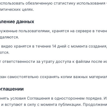
 использовать обезличенную статистику использования
литических целях.
аление данных
груженные пользователями, хранятся на сервере в течен
даляются.
 видео хранятся в течение 14 дней с момента создания,
ются.
ет ответственности за утрату доступа к файлам после 
язан самостоятельно сохранять копии важных материал
оглашении
енять условия Соглашения в одностороннем порядке. 
е и вступают в силу с момента публикации. Продолжен