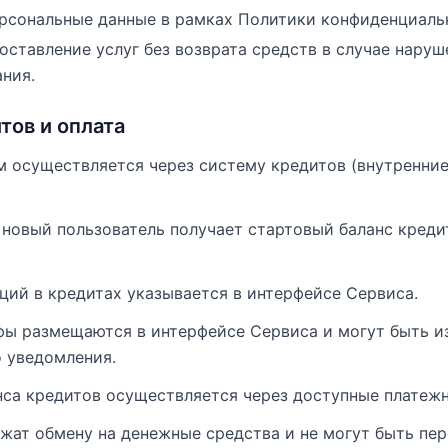
рсональные данные в рамках Политики конфиденциаль
оставление услуг без возврата средств в случае нару
ния.
тов и оплата
ом осуществляется через систему кредитов (внутренни
 новый пользователь получает стартовый баланс кред
ций в кредитах указывается в интерфейсе Сервиса.
ифы размещаются в интерфейсе Сервиса и могут быть 
о уведомления.
анса кредитов осуществляется через доступные платеж
ежат обмену на денежные средства и не могут быть пе