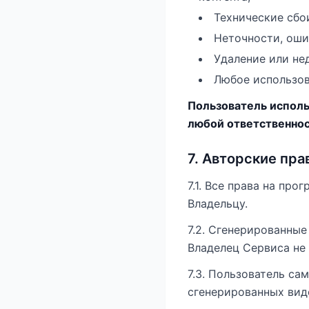
Технические сбо
Неточности, оши
Удаление или не
Любое использов
Пользователь исполь
любой ответственнос
7. Авторские пра
7.1. Все права на пр
Владельцу.
7.2. Сгенерированные
Владелец Сервиса не 
7.3. Пользователь са
сгенерированных вид