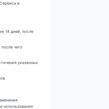
 Сервиса в
ие 14 дней, после
 после чего
истечения указанных
ов.
Изменения
ие использования