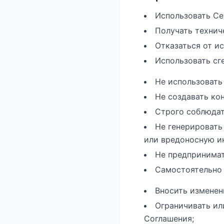
Использовать Се
Получать технич
Отказаться от и
Использовать сг
Не использовать
Не создавать ко
Строго соблюдат
Не генерировать
или вредоносную и
Не предпринимат
Самостоятельно 
Вносить изменен
Ограничивать ил
Соглашения;