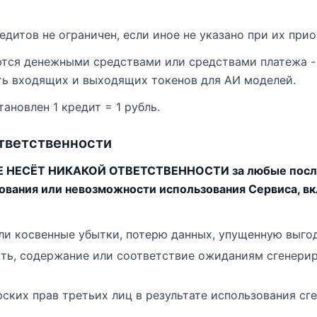
редитов не ограничен, если иное не указано при их при
яются денежными средствами или средствами платежа -
ь входящих и выходящих токенов для АИ моделей.
тановлен 1 кредит = 1 рубль.
ответственности
Е НЕСЁТ НИКАКОЙ ОТВЕТСТВЕННОСТИ за любые после
зования или невозможности использования Сервиса, вк
и косвенные убытки, потерю данных, упущенную выгод
сть, содержание или соответствие ожиданиям сгенери
ских прав третьих лиц в результате использования сг