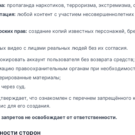
а:
пропаганда наркотиков, терроризма, экстремизма, 
тация:
любой контент с участием несовершеннолетних
ских прав:
создание копий известных персонажей, бр
ых видео с лицами реальных людей без их согласия.
окировать аккаунт пользователя без возврата средств;
мацию правоохранительным органам при необходимост
нерированные материалы;
через суд.
дтверждает, что ознакомлен с перечнем запрещённого 
ис для его создания.
х запретов не освобождает от ответственности.
нности сторон