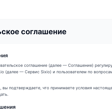
ьское соглашение
ния
зовательское соглашение (далее — Соглашение) регули
.io (далее — Сервис Sixio) и пользователем по вопрос
с, вы подтверждаете, что принимаете условия настоящ
ать.
ашения