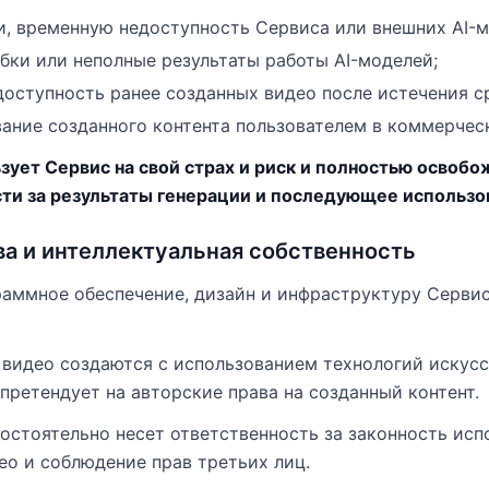
и, временную недоступность Сервиса или внешних AI-м
бки или неполные результаты работы AI-моделей;
доступность ранее созданных видео после истечения с
ание созданного контента пользователем в коммерческ
зует Сервис на свой страх и риск и полностью освоб
ти за результаты генерации и последующее использо
ва и интеллектуальная собственность
ограммное обеспечение, дизайн и инфраструктуру Серви
 видео создаются с использованием технологий искусс
претендует на авторские права на созданный контент.
мостоятельно несет ответственность за законность ис
ео и соблюдение прав третьих лиц.