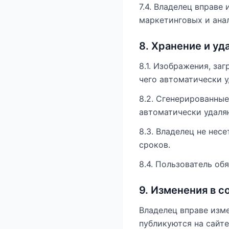
7.4. Владелец вправе
маркетинговых и ана
8. Хранение и уд
8.1. Изображения, за
чего автоматически у
8.2. Сгенерированные
автоматически удаля
8.3. Владелец не нес
сроков.
8.4. Пользователь об
9. Изменения в с
Владелец вправе изм
публикуются на сайт