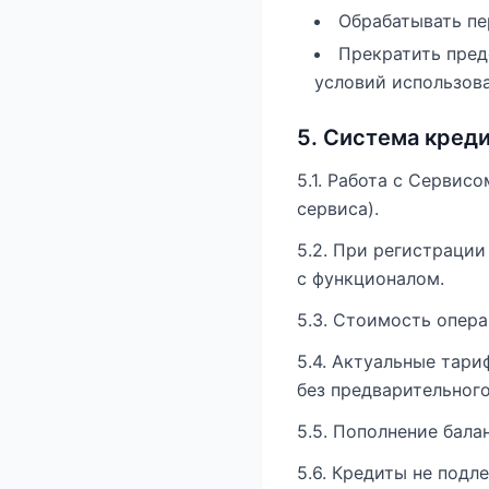
Обрабатывать пе
Прекратить пред
условий использова
5. Система креди
5.1. Работа с Сервис
сервиса).
5.2. При регистрации
с функционалом.
5.3. Стоимость опера
5.4. Актуальные тар
без предварительног
5.5. Пополнение бал
5.6. Кредиты не подл