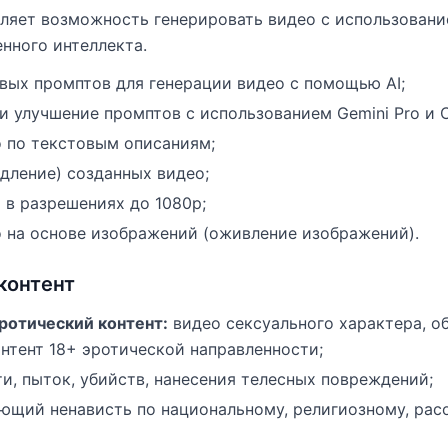
авляет возможность генерировать видео с использован
нного интеллекта.
вых промптов для генерации видео с помощью AI;
и улучшение промптов с использованием Gemini Pro и 
 по текстовым описаниям;
дление) созданных видео;
 в разрешениях до 1080p;
 на основе изображений (оживление изображений).
контент
ротический контент:
видео сексуального характера, о
нтент 18+ эротической направленности;
и, пыток, убийств, нанесения телесных повреждений;
ающий ненависть по национальному, религиозному, рас