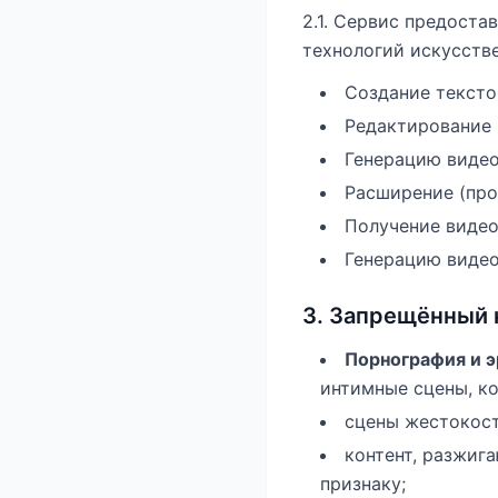
2.1. Сервис предост
технологий искусстве
Создание тексто
Редактирование 
Генерацию видео
Расширение (про
Получение видео
Генерацию видео
3. Запрещённый 
Порнография и э
интимные сцены, ко
сцены жестокост
контент, разжиг
признаку;