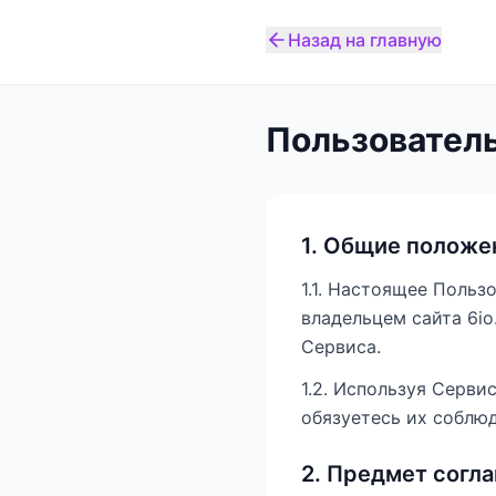
Назад на главную
Пользовател
1. Общие положе
1.1. Настоящее Поль
владельцем сайта 6io
Сервиса.
1.2. Используя Серви
обязуетесь их соблюд
2. Предмет согл