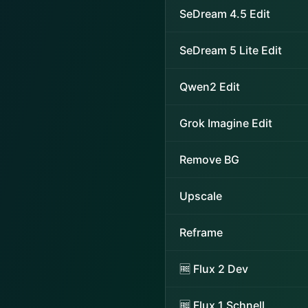
SeDream 4.5 Edit
SeDream 5 Lite Edit
Qwen2 Edit
Grok Imagine Edit
Remove BG
Upscale
Reframe
🆓 Flux 2 Dev
🆓 Flux 1 Schnell