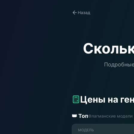
Назад
Скольк
Подробные
Цены на ге
👑 Топ
Флагманские модели
МОДЕЛЬ