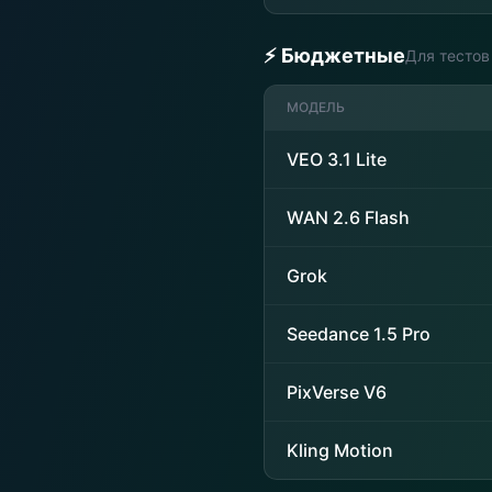
⚡ Бюджетные
Для тестов
МОДЕЛЬ
VEO 3.1 Lite
WAN 2.6 Flash
Grok
Seedance 1.5 Pro
PixVerse V6
Kling Motion