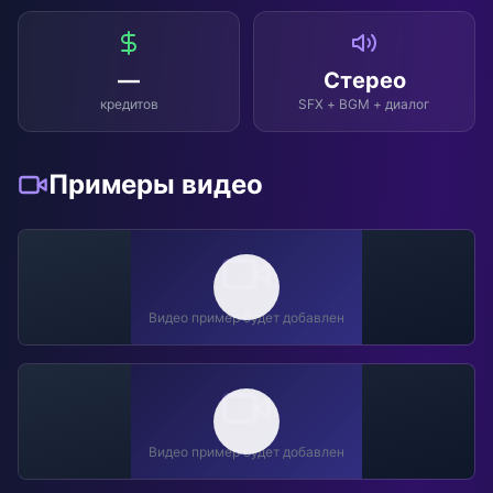
—
Стерео
кредитов
SFX + BGM + диалог
Примеры видео
Видео пример будет добавлен
Видео пример будет добавлен