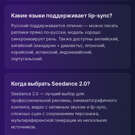
Какие языки поддерживает lip-sync?
Русский поддерживается отлично — можно писать
реплики прямо по-русски, модель хорошо
синхронизирует речь. Также доступны английский,
китайский (мандарин + диалекты), японский,
корейский, испанский, индонезийский,
португальский.
Когда выбрать Seedance 2.0?
Seedance 2.0 — лучший выбор для:
профессиональной рекламы, кинематографичного
контента, видео с нативным звуком и lip-sync,
сложных сцен с сохранением персонажа,
мультиреференсной генерации из нескольких
источников.