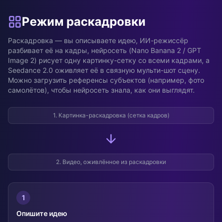
Режим раскадровки
Раскадровка — вы описываете идею, ИИ-режиссёр
разбивает её на кадры, нейросеть (Nano Banana 2 / GPT
Image 2) рисует одну картинку-сетку со всеми кадрами, а
Seedance 2.0 оживляет её в связную мульти-шот сцену.
Можно загрузить референсы субъектов (например, фото
самолётов), чтобы нейросеть знала, как они выглядят.
1. Картинка-раскадровка (сетка кадров)
Пример будет добавлен
2. Видео, оживлённое из раскадровки
Видео пример будет добавлен
1
Опишите идею