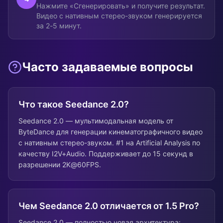
Нажмите «Сгенерировать» и получите результат.
Видео с нативным стерео-звуком генерируется
за 2-5 минут.
Часто задаваемые вопросы
Что такое Seedance 2.0?
Seedance 2.0 — мультимодальная модель от
ByteDance для генерации кинематографичного видео
с нативным стерео-звуком. #1 на Artificial Analysis по
качеству I2V+Audio. Поддерживает до 15 секунд в
разрешении 2K@60FPS.
Чем Seedance 2.0 отличается от 1.5 Pro?
Seedance 2.0 — полностью новая архитектура: