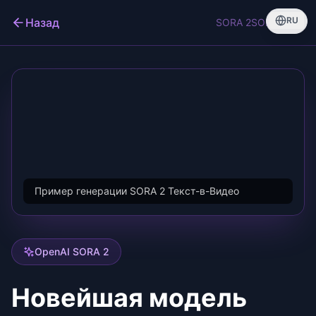
RU
Назад
SORA 2
SORA 2 Pro
Пример генерации SORA 2 Текст-в-Видео
OpenAI SORA 2
Новейшая модель