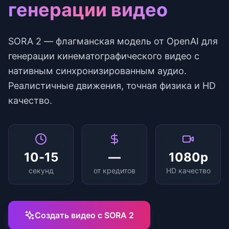
генерации видео
SORA 2 — флагманская модель от OpenAI для
генерации кинематографического видео с
нативным синхронизированным аудио.
Реалистичные движения, точная физика и HD
качество.
10-15
—
1080p
секунд
от кредитов
HD качество
Создать видео с SORA 2