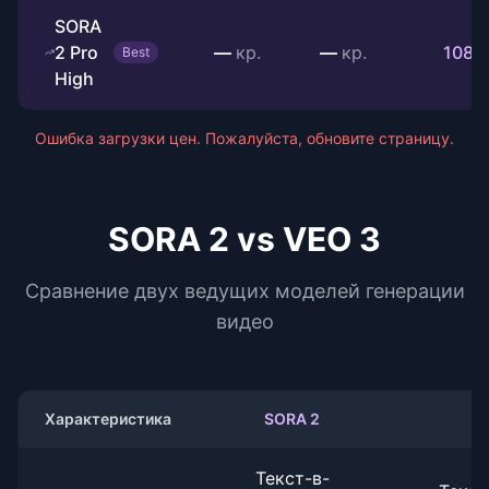
SORA
2 Pro
—
кр.
—
кр.
1080
Best
High
Ошибка загрузки цен. Пожалуйста, обновите страницу.
SORA 2 vs VEO 3
Сравнение двух ведущих моделей генерации
видео
Характеристика
SORA 2
Текст-в-